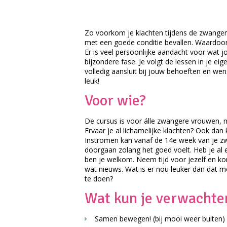
Zo voorkom je klachten tijdens de zwanger
met een goede conditie bevallen. Waardoor 
Er is veel persoonlijke aandacht voor wat 
bijzondere fase. Je volgt de lessen in je 
volledig aansluit bij jouw behoeften en we
leuk!
Voor wie?
De cursus is voor álle zwangere vrouwen, 
Ervaar je al lichamelijke klachten? Ook dan
Instromen kan vanaf de 14e week van je z
doorgaan zolang het goed voelt. Heb je al
ben je welkom. Neem tijd voor jezelf en ko
wat nieuws. Wat is er nou leuker dan dat 
te doen?
Wat kun je verwachte
Samen bewegen! (bij mooi weer buiten)