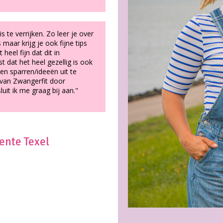
s te verrijken. Zo leer je over
maar krijg je ook fijne tips
heel fijn dat dit in
 dat het heel gezellig is ook
n sparren/ideeën uit te
 van Zwangerfit door
it ik me graag bij aan."
nte Texel