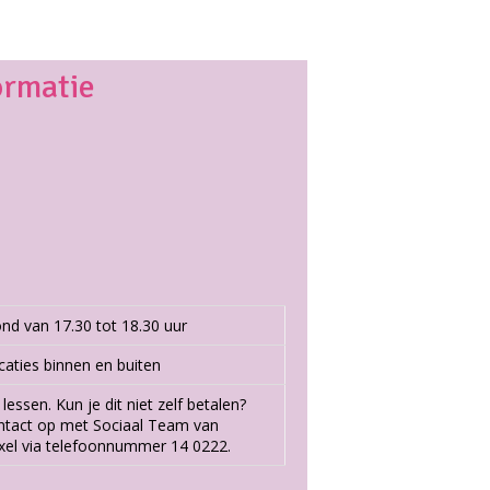
ormatie
d van 17.30 tot 18.30 uur
caties binnen en buiten
lessen. Kun je dit niet zelf betalen?
tact op met Sociaal Team van
el via telefoonnummer 14 0222.