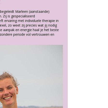
t
begeleidt Marleen (aanstaande)
 Zij is gespecialiseerd
 ervaring met individuele therapie in
xel, zo weet zij precies wat jij nodig
ke aanpak en energie haal je het beste
bijzondere periode vol vertrouwen en