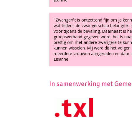
"Zwangerfit is ontzettend fijn om je kenni
wat tijdens de zwangerschap belangrijk is 
voor tijdens de bevalling. Daarnaast is het 
groepsverband gegeven word, het is naast
prettig om met andere zwangere te kunne
kunnen wisselen. Mij werd dit het volgen
meerdere vrouwen aangeraden en daar slu
Lisanne
In samenwerking met Gemee